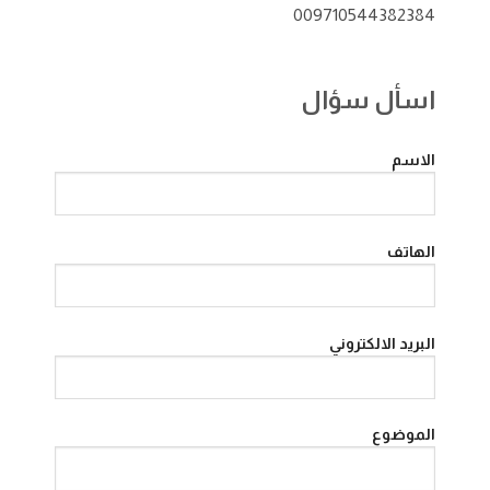
009710544382384
اسأل سؤال
الاسم
الهاتف
البريد الالكتروني
الموضوع