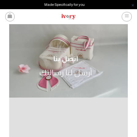
Made Specifically for you
خطي
لمحتوى
اتصل بنا
أرسل لنا رسالتك