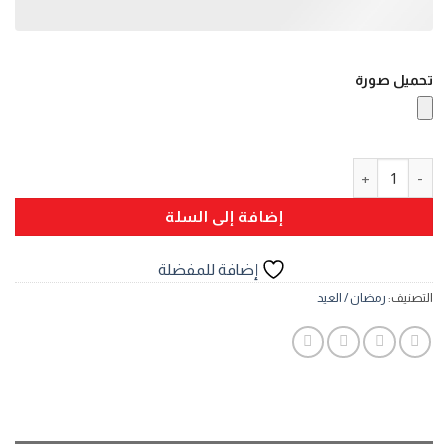
تحميل صورة
كمية حقيبة قماش-قطن
إضافة إلى السلة
إضافة للمفضلة
التصنيف:
رمضان / العيد