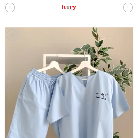
خطي
لمحتوى
إضافة
للمفضلة