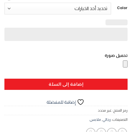
Color
تحميل صورة
إضافة إلى السلة
إضافة للمفضلة
رمز المنتج:
غير محدد
التصنيفات:
رجالي
,
ملابس