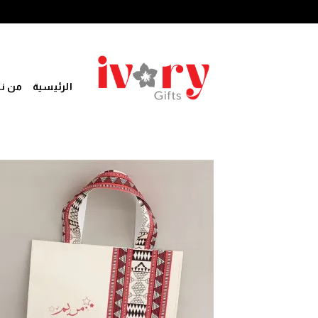
خطي
لمحتوى
الرئيسية
من ن