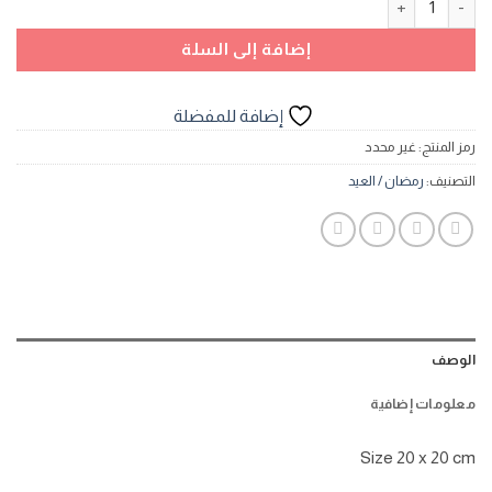
إضافة إلى السلة
إضافة للمفضلة
رمز المنتج:
غير محدد
التصنيف:
رمضان / العيد
الوصف
معلومات إضافية
Size 20 x 20 cm