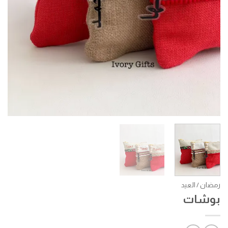
رمضان / العيد
بوشات