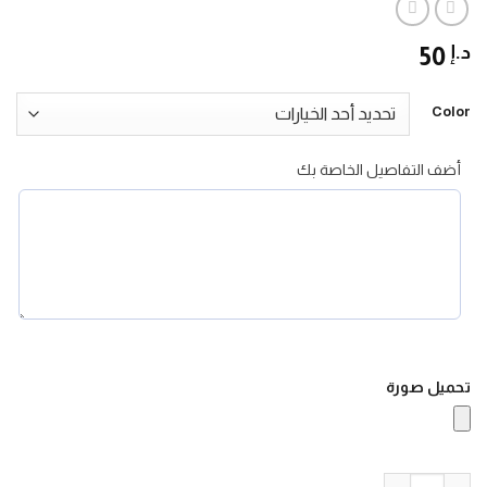
د.إ
50
Color
أضف التفاصيل الخاصة بك
تحميل صورة
كمية بوشات