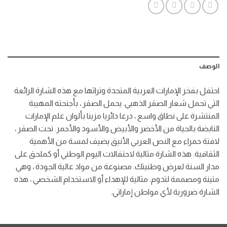
الوصف
احتفل بفخر الإمارات العربية المتحدة وتراثها مع هذه الشارة الرائعة
التي تحمل شعار الصقر الذهبي. يحمل الصقر ، بأجنحته المهيبة
المنتشرة على نطاق واسع ، درعا دائريا مزينا بألوان علم الإمارات
النابضة بالحياة من الأخضر والأبيض والأسود والأحمر. تحت الصقر ،
لافتة حمراء مع النص العربي الأنيق يضيف لمسة من الأهمية
الثقافية. هذه الشارة مثالية لاحتفالات اليوم الوطني أو كملحق على
مدار السنة لعرض وطنيتك. مصنوعة من مواد عالية الجودة ، وهي
متينة ومصممة لتدوم. مثالية للإهداء أو الاستخدام الشخصي ، هذه
الشارة ضرورية لأي مواطن إماراتي.