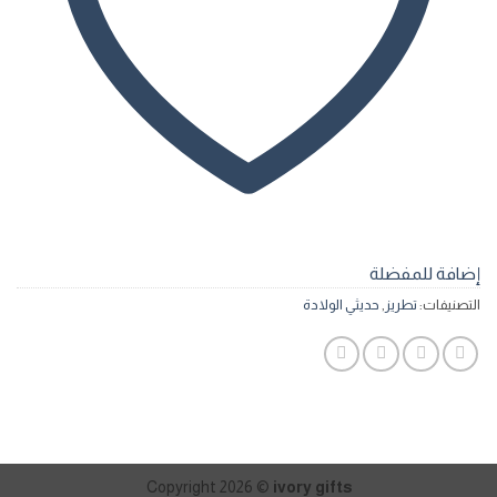
إضافة للمفضلة
التصنيفات:
تطريز
,
حديثي الولادة
Copyright 2026 ©
ivory gifts