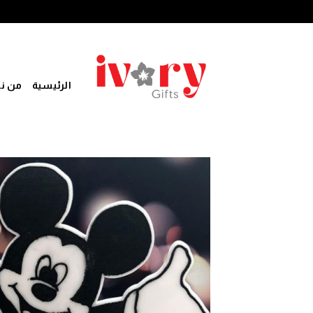
خطي
لمحتوى
الرئيسية
من ن