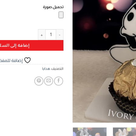
تحميل صورة
كمية هدية ميكي وميني
إضافة إلى السل
إضافة للمفض
التصنيف:
هدايا