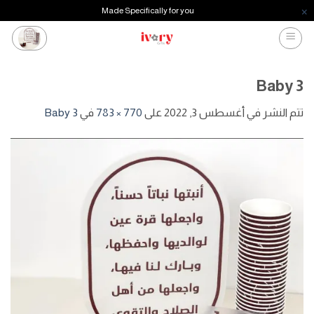
Made Specifically for you
خطي
لمحتوى
Baby 3
تتم النشر في
أغسطس 3, 2022
على
770 × 783
في
Baby 3