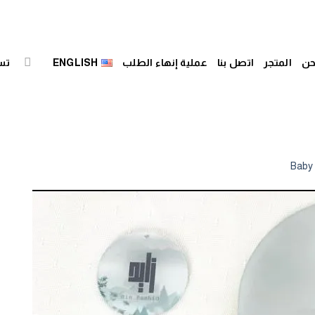
حن
المتجر
اتصل بنا
عملية إنهاء الطلب
ENGLISH
تس
Baby 