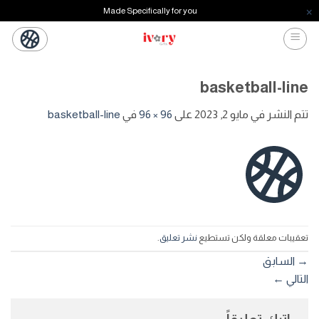
Made Specifically for you
خطي
لمحتوى
basketball-line
تتم النشر في
مايو 2, 2023
على
96 × 96
في
basketball-line
تعقيبات معلقة ولكن تستطيع
نشر تعليق
.
→
السابق
التالي
←