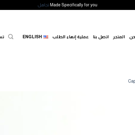
Made Specifically for you
تجاهل
حن
المتجر
اتصل بنا
عملية إنهاء الطلب
ENGLISH
تس
Cap