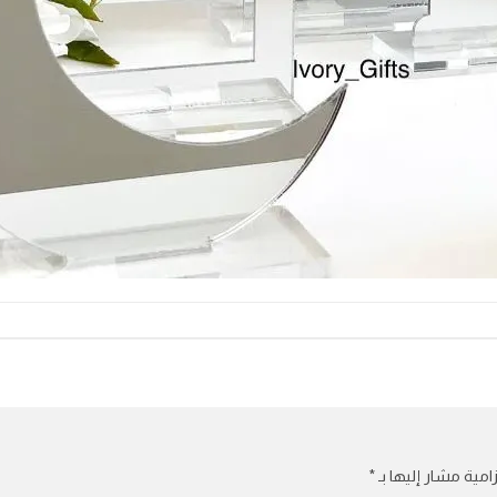
امية مشار إليها بـ
*