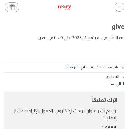
خطي
لمحتوى
give
تتم النشر في
سبتمبر 11, 2023
على
0 × 0
في
give
تعقيبات معلقة ولكن تستطيع
نشر تعليق
.
→
السابق
التالي
←
اترك تعليقاً
لن يتم نشر عنوان بريدك الإلكتروني.
الحقول الإلزامية مشار
إليها بـ
*
التعليق
*