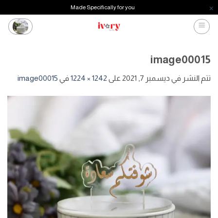
Made Specifically for you
خطي
لمحتوى
image00015
تتم النشر في
ديسمبر 7, 2021
على
1242 × 1224
في
image00015