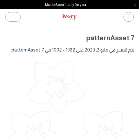
Made Specifically for you
خطي
لمحتوى
patternAsset 7
تتم النشر في
مايو 2, 2023
على
1382 × 1092
في
patternAsset 7