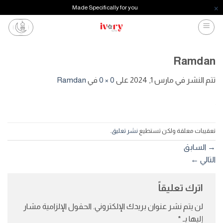
Made Specifically for you
خطي
لمحتوى
Ramdan
تتم النشر في
مارس 1, 2024
على
0 × 0
في
Ramdan
تعقيبات معلقة ولكن تستطيع
نشر تعليق
.
→
السابق
التالي
←
اترك تعليقاً
لن يتم نشر عنوان بريدك الإلكتروني.
الحقول الإلزامية مشار
إليها بـ
*