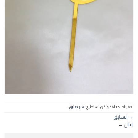
تعقيبات معلقة ولكن تستطيع
نشر تعليق
.
→
السابق
التالي
←