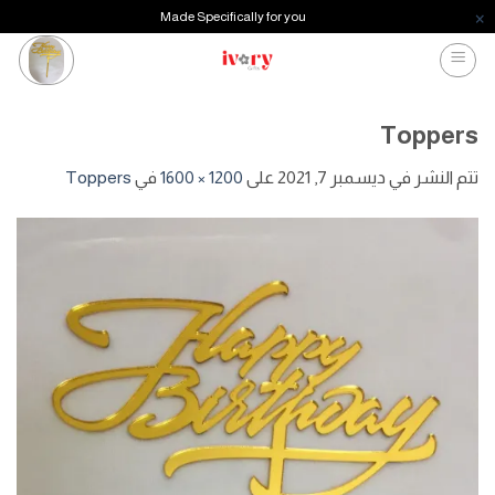
Made Specifically for you
خطي
لمحتوى
Toppers
تتم النشر في
ديسمبر 7, 2021
على
1200 × 1600
في
Toppers